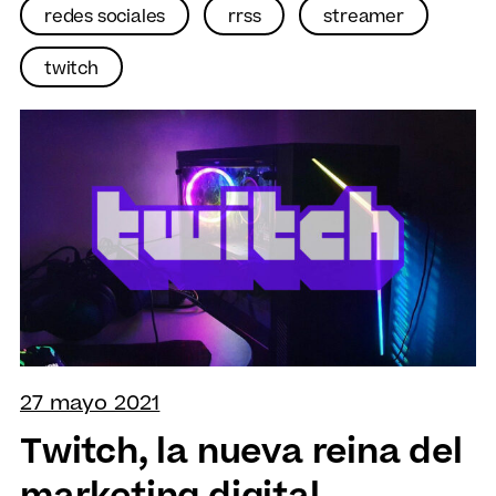
redes sociales
rrss
streamer
twitch
27 mayo 2021
Twitch, la nueva reina del