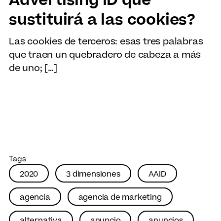
Advertising ID que
sustituirá a las cookies?
Las cookies de terceros: esas tres palabras
que traen un quebradero de cabeza a más
de uno; […]
Tags
2020
3 dimensiones
AAID
agencia
agencia de marketing
alternativa
anuncio
anuncios