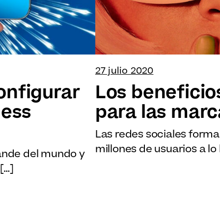
27 julio 2020
onfigurar
Los beneficio
ness
para las marc
Las redes sociales forma
millones de usuarios a lo
rande del mundo y
[…]