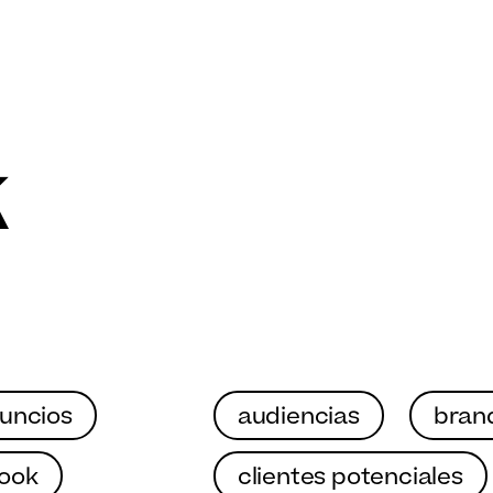
k
uncios
audiencias
bran
ook
clientes potenciales