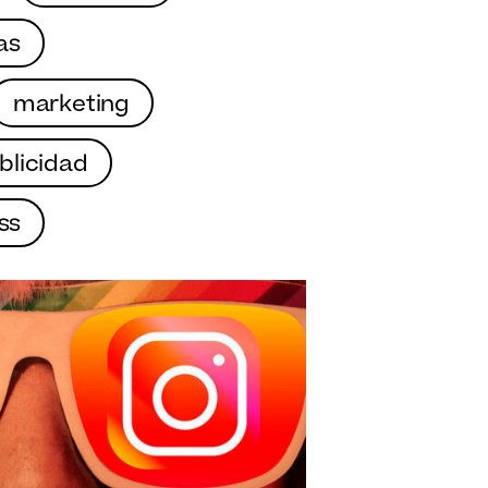
as
marketing
blicidad
ss