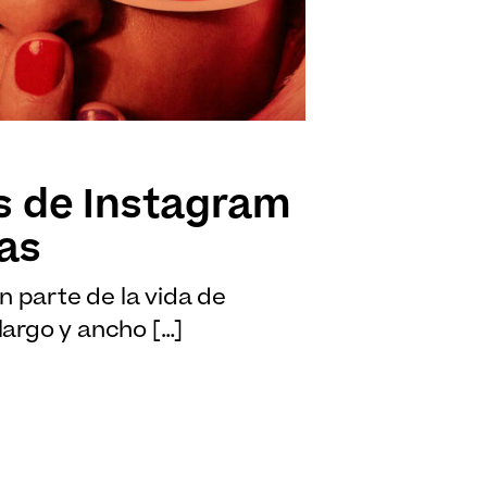
s de Instagram
as
n parte de la vida de
 largo y ancho […]