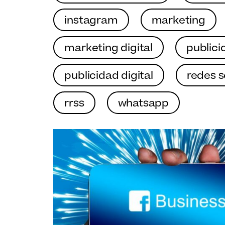
instagram
marketing
marketing digital
publici
publicidad digital
redes s
rrss
whatsapp