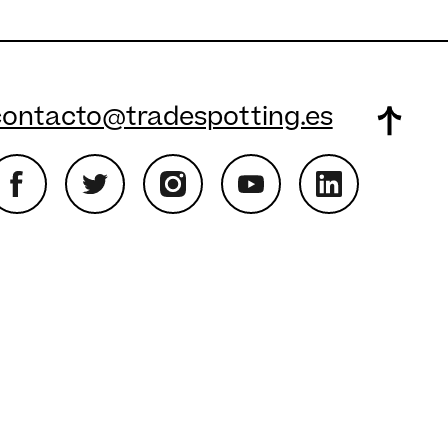
contacto@tradespotting.es