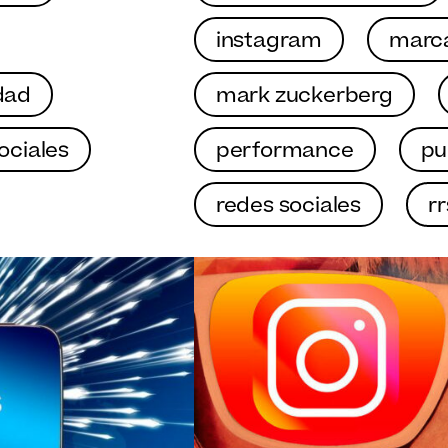
instagram
marc
dad
mark zuckerberg
ociales
performance
pu
redes sociales
rr