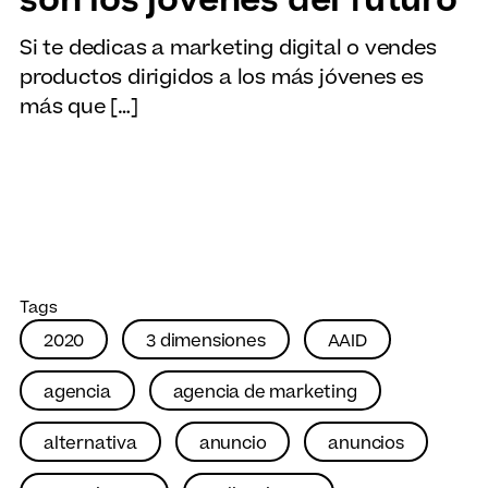
son los jóvenes del futuro
Si te dedicas a marketing digital o vendes
productos dirigidos a los más jóvenes es
más que […]
Tags
2020
3 dimensiones
AAID
agencia
agencia de marketing
alternativa
anuncio
anuncios