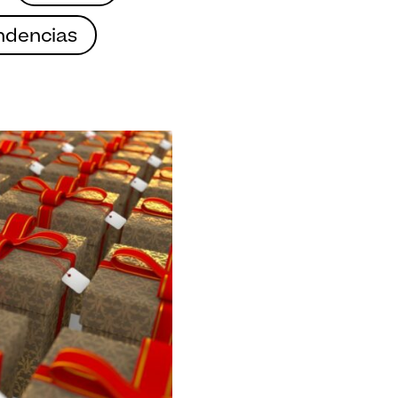
ndencias