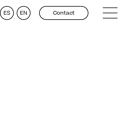
ES
EN
Contact