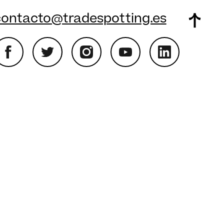
contacto@tradespotting.es
ions. Personnalisez vos préférences pour contrôler la manière dont vos