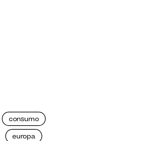
consumo
europa