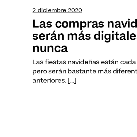
2 diciembre 2020
Las compras navi
serán más digital
nunca
Las fiestas navideñas están cada
pero serán bastante más diferen
anteriores. […]