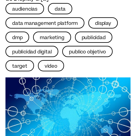
audiencias
data
data management platform
display
dmp
marketing
publicidad
publicidad digital
publico objetivo
target
video