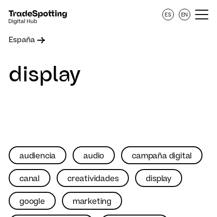
ES
EN
España
display
audiencia
audio
campaña digital
canal
creatividades
display
google
marketing