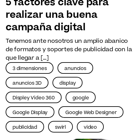
5 factores clave para
realizar una buena
campaña digital
Tenemos ante nosotros un amplio abanico
de formatos y soportes de publicidad con la
que llegar a […]
3 dimensiones
anuncios
anuncios 3D
display
Displey Video 360
google
Google Display
Google Web Designer
publicidad
swirl
video