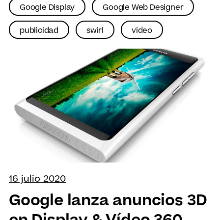
Google Display
Google Web Designer
publicidad
swirl
video
16 julio 2020
Google lanza anuncios 3D