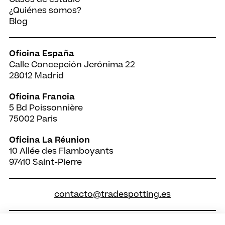
¿Quiénes somos?
Blog
Oficina España
Calle Concepción Jerónima 22
28012 Madrid
Oficina Francia
5 Bd Poissonnière
75002 Paris
Oficina La Réunion
10 Allée des Flamboyants
97410 Saint-Pierre
contacto@tradespotting.es