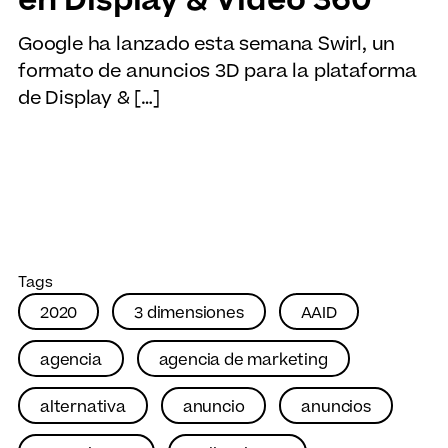
en Display & Vídeo 360
Google ha lanzado esta semana Swirl, un
formato de anuncios 3D para la plataforma
de Display & […]
Tags
2020
3 dimensiones
AAID
agencia
agencia de marketing
alternativa
anuncio
anuncios