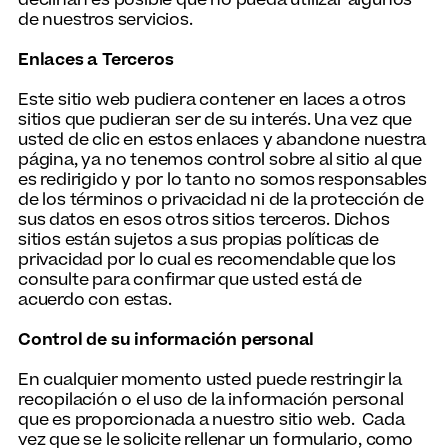
declinan es posible que no pueda utilizar algunos
de nuestros servicios.
Enlaces a Terceros
Este sitio web pudiera contener en laces a otros
sitios que pudieran ser de su interés. Una vez que
usted de clic en estos enlaces y abandone nuestra
página, ya no tenemos control sobre al sitio al que
es redirigido y por lo tanto no somos responsables
de los términos o privacidad ni de la protección de
sus datos en esos otros sitios terceros. Dichos
sitios están sujetos a sus propias políticas de
privacidad por lo cual es recomendable que los
consulte para confirmar que usted está de
acuerdo con estas.
Control de su información personal
En cualquier momento usted puede restringir la
recopilación o el uso de la información personal
que es proporcionada a nuestro sitio web. Cada
vez que se le solicite rellenar un formulario, como