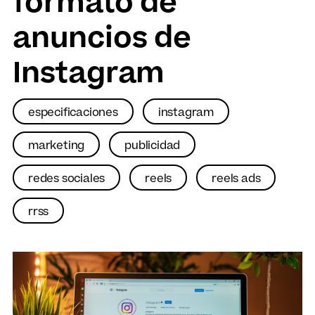
formato de
anuncios de
Instagram
especificaciones
instagram
marketing
publicidad
redes sociales
reels
reels ads
rrss