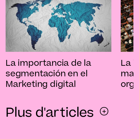
La importancia de la
La i
segmentación en el
mark
Marketing digital
orga
Plus d'articles
+